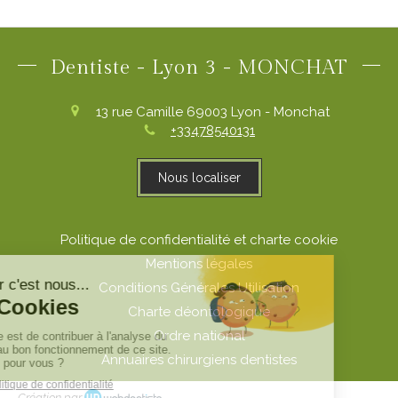
Dentiste - Lyon 3 - MONCHAT
13 rue Camille
69003
Lyon - Monchat
+33478540131
Nous localiser
Politique de confidentialité et charte cookie
Mentions légales
Conditions Générales Utilisation
Charte déontologique
Ordre national
Annuaires chirurgiens dentistes
Création par