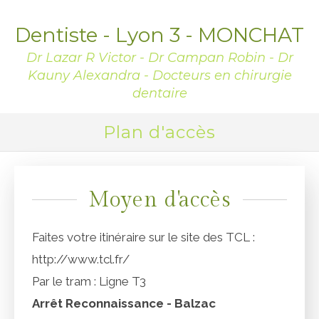
Dentiste - Lyon 3 - MONCHAT
Dr Lazar R Victor - Dr Campan Robin - Dr
Kauny Alexandra - Docteurs en chirurgie
dentaire
Plan d'accès
Moyen d'accès
Faites votre itinéraire sur le site des TCL :
http://www.tcl.fr/
Par le tram : Ligne T3
Arrêt Reconnaissance - Balzac