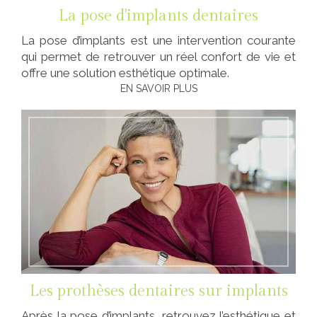
La pose d'implants dentaires
La pose d’implants est une intervention courante
qui permet de retrouver un réel confort de vie et
offre une solution esthétique optimale.
EN SAVOIR PLUS
Les prothèses dentaires sur implants
Après la pose d’implants, retrouvez l’esthétique et