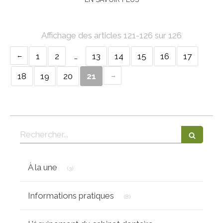
Affichage des articles 121-126 sur 126
1
2
…
13
14
15
16
17
18
19
20
21
Rechercher
Articles Count
À la une
(3)
Articles Count
Informations pratiques
(8)
Articles Count