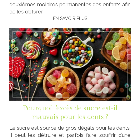
deuxièmes molaires permanentes des enfants afin
de les obturer.
EN SAVOIR PLUS
Pourquoi l'excès de sucre est-il
mauvais pour les dents ?
Le sucre est source de gros dégâts pour les dents.
Il peut les détruire et parfois faire souffrir d’une