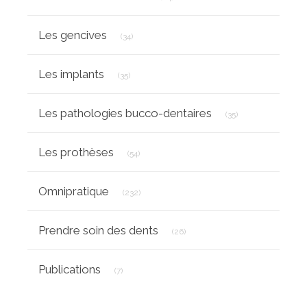
Articles Count
Les gencives
(34)
Articles Count
Les implants
(35)
Articles Count
Les pathologies bucco-dentaires
(35)
Articles Count
Les prothèses
(54)
Articles Count
Omnipratique
(232)
Articles Count
Prendre soin des dents
(26)
Articles Count
Publications
(7)