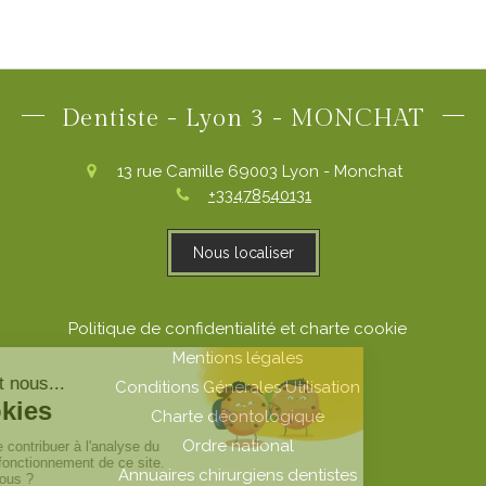
Dentiste - Lyon 3 - MONCHAT
13 rue Camille
69003
Lyon - Monchat
+33478540131
Nous localiser
Politique de confidentialité et charte cookie
Mentions légales
Conditions Générales Utilisation
Charte déontologique
Ordre national
Annuaires chirurgiens dentistes