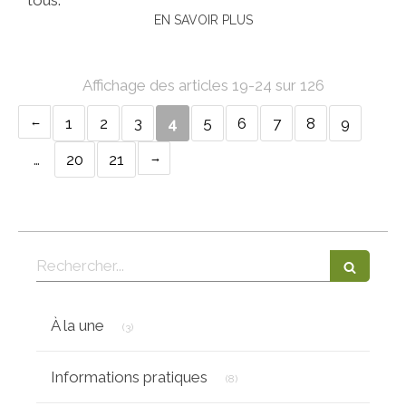
EN SAVOIR PLUS
Affichage des articles 19-24 sur 126
1
2
3
4
5
6
7
8
9
…
20
21
Rechercher
Articles Count
À la une
(3)
Articles Count
Informations pratiques
(8)